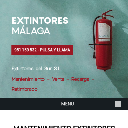
EXTINTORES
MÁLAGA
951 159 532 - PULSA Y LLAMA
Extintores del Sur S.L.
Mantenimiento - Venta - Recarga -
Retimbrado
MENU