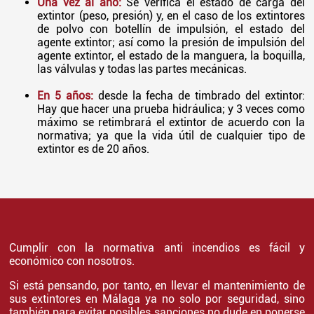
Una vez al año:
Se verifica el estado de carga del
extintor (peso, presión) y, en el caso de los extintores
de polvo con botellín de impulsión, el estado del
agente extintor; así como la presión de impulsión del
agente extintor, el estado de la manguera, la boquilla,
las válvulas y todas las partes mecánicas.
En 5 años:
desde la fecha de timbrado del extintor:
Hay que hacer una prueba hidráulica; y 3 veces como
máximo se retimbrará el extintor de acuerdo con la
normativa; ya que la vida útil de cualquier tipo de
extintor es de 20 años.
Cumplir con la normativa anti incendios es fácil y
económico con nosotros.
Si está pensando, por tanto, en llevar el mantenimiento de
sus extintores en Málaga ya no solo por seguridad, sino
también para evitar posibles sanciones no dude en ponerse